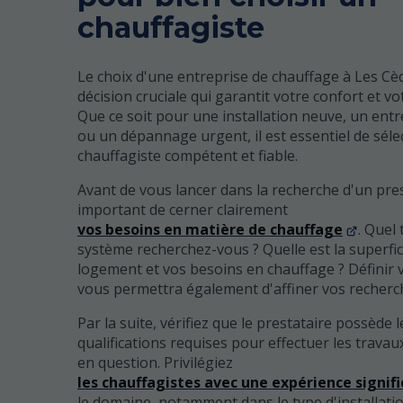
chauffagiste
Le choix d'une entreprise de chauffage à Les Cè
décision cruciale qui garantit votre confort et vo
Que ce soit pour une installation neuve, un entr
ou un dépannage urgent, il est essentiel de sél
chauffagiste compétent et fiable.
Avant de vous lancer dans la recherche d'un prest
important de cerner clairement
vos besoins en matière de chauffage
. Quel
système recherchez-vous ? Quelle est la superfic
logement et vos besoins en chauffage ? Définir 
vous permettra également d'affiner vos recherc
Par la suite, vérifiez que le prestataire possède l
qualifications requises pour effectuer les trava
en question. Privilégiez
les chauffagistes avec une expérience signifi
le domaine, notamment dans le type d'installati