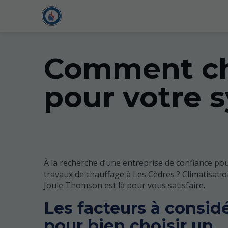
Comment cho
pour votre 
À la recherche d’une entreprise de confiance pou
travaux de chauffage à Les Cèdres ? Climatisati
Joule Thomson est là pour vous satisfaire.
Les facteurs à consid
pour bien choisir un