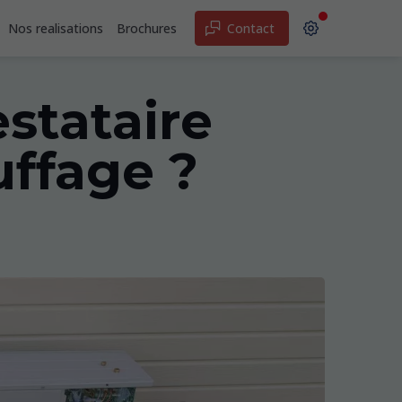
Nos realisations
Brochures
Contact
stataire
uffage ?