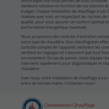
Notre expertise nous permet de vous conseiller 
meilleure solution en fonction de vos besoins et
budget. Chaque installation de chauffage à Les 
réalisée avec soin, en respectant les normes de s
qualité, pour vous assurer un confort optimal e
performance énergétique maximale.
Nous proposons des contrats d'entretien annue
votre type de chaudière. Nos chauffagistes effe
contrôle complet de l'appareil, nettoient les co
vérifient les réglages et s'assurent que tout fon
correctement. En cas de panne, notre équipe réa
intervient rapidement pour diagnostiquer et rép
chaudière.
Avec nous, votre installation de chauffage à Les
entre de bonnes mains. Contactez-nous !