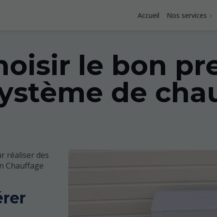
Accueil
Nos services
isir le bon pre
système de cha
r réaliser des
on Chauffage
érer